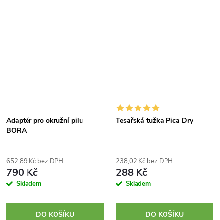
Adaptér pro okružní pilu
Tesařská tužka Pica Dry
BORA
652,89 Kč bez DPH
238,02 Kč bez DPH
790 Kč
288 Kč
Skladem
Skladem
DO KOŠÍKU
DO KOŠÍKU