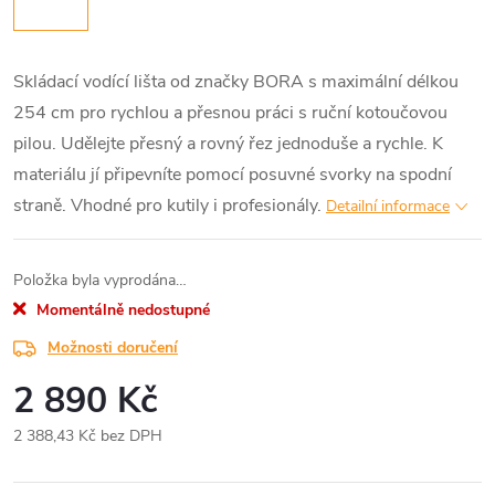
Skládací vodící lišta od značky BORA s maximální délkou
254 cm pro rychlou a přesnou práci s ruční kotoučovou
pilou. Udělejte přesný a rovný řez jednoduše a rychle. K
materiálu jí připevníte pomocí posuvné svorky na spodní
straně. Vhodné pro kutily i profesionály.
Detailní informace
Položka byla vyprodána…
Momentálně nedostupné
Možnosti doručení
2 890 Kč
2 388,43 Kč bez DPH
Měrná
cena: