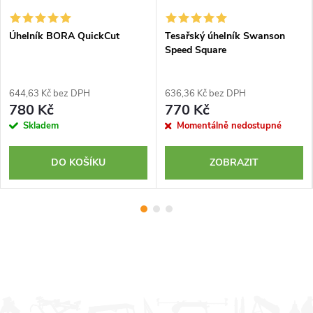
Úhelník BORA QuickCut
Tesařský úhelník Swanson
Speed Square
644,63 Kč bez DPH
636,36 Kč bez DPH
780 Kč
770 Kč
Skladem
Momentálně nedostupné
DO KOŠÍKU
ZOBRAZIT