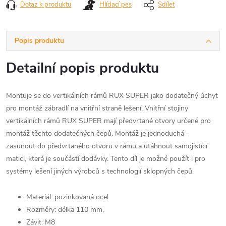
Dotaz k produktu
Hlídací pes
Sdílet
Popis produktu
Detailní popis produktu
Montuje se do vertikálních rámů RUX SUPER jako dodatečný úchyt
pro montáž zábradlí na vnitřní straně lešení. Vnitřní stojiny
vertikálních rámů RUX SUPER mají předvrtané otvory určené pro
montáž těchto dodatečných čepů. Montáž je jednoduchá -
zasunout do předvrtaného otvoru v rámu a utáhnout samojistící
matici, která je součástí dodávky. Tento díl je možné použít i pro
systémy lešení jiných výrobců s technologií sklopných čepů.
Materiál: pozinkovaná ocel
Rozměry: délka 110 mm,
Závit: M8