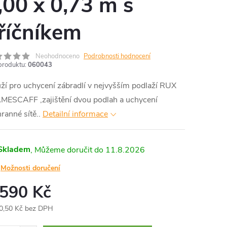
,00 x 0,73 m s
říčníkem
Neohodnoceno
Podrobnosti hodnocení
produktu:
060043
ží pro uchycení zábradlí v nejvyšším podlaží RUX
MESCAFF ,zajištění dvou podlah a uchycení
ranné sítě..
Detailní informace
Skladem
11.8.2026
Možnosti doručení
 590 Kč
0,50 Kč bez DPH
ná