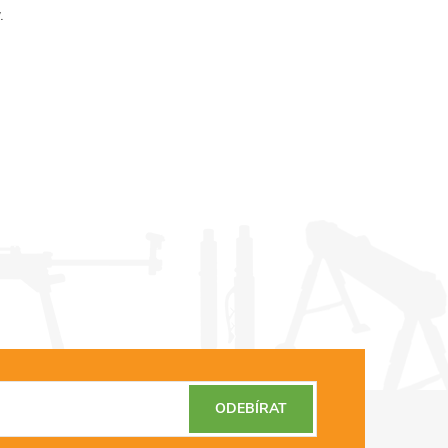
y.
ODEBÍRAT