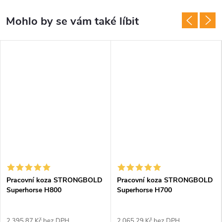
Pracovní koza STRONGBOLD
Pracovní koza STRONGBOLD
Superhorse H800
Superhorse H700
2 395,87 Kč bez DPH
2 065,29 Kč bez DPH