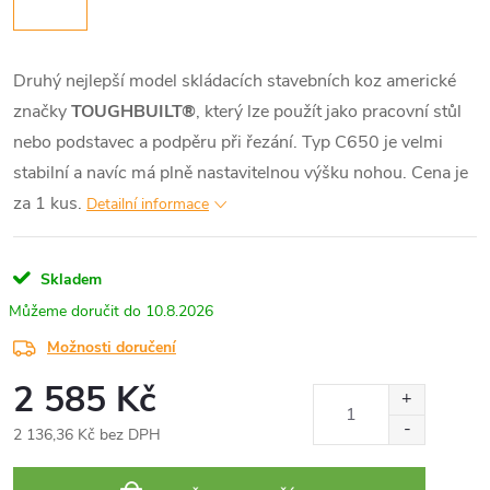
Druhý nejlepší model skládacích stavebních koz americké
značky
TOUGHBUILT®
, který lze použít jako pracovní stůl
nebo podstavec a podpěru při řezání. Typ C650 je velmi
stabilní a navíc má plně nastavitelnou výšku nohou. Cena je
za 1 kus.
Detailní informace
Skladem
10.8.2026
Možnosti doručení
2 585 Kč
2 136,36 Kč bez DPH
Měrná
cena: