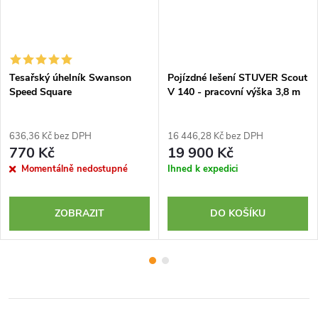
Tesařský úhelník Swanson
Pojízdné lešení STUVER Scout
Speed Square
V 140 - pracovní výška 3,8 m
636,36 Kč bez DPH
16 446,28 Kč bez DPH
770 Kč
19 900 Kč
Momentálně nedostupné
Ihned k expedici
ZOBRAZIT
DO KOŠÍKU