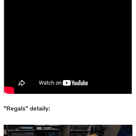
"Regals" detaily: