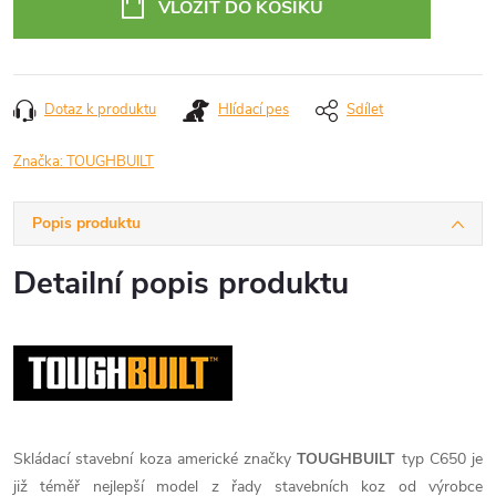
VLOŽIT DO KOŠÍKU
Dotaz k produktu
Hlídací pes
Sdílet
Značka:
TOUGHBUILT
Popis produktu
Detailní popis produktu
Skládací stavební koza americké značky
TOUGHBUILT
typ C650 je
již téměř nejlepší model z řady stavebních koz od výrobce