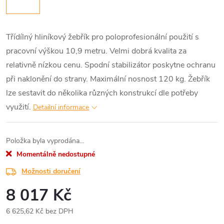
Třídílný hliníkový žebřík pro poloprofesionální použití s
pracovní výškou 10,9 metru. Velmi dobrá kvalita za
relativně nízkou cenu. Spodní stabilizátor poskytne ochranu
při naklonění do strany. Maximální nosnost 120 kg. Žebřík
lze sestavit do několika různých konstrukcí dle potřeby
využití.
Detailní informace
Položka byla vyprodána…
Momentálně nedostupné
Možnosti doručení
8 017 Kč
6 625,62 Kč bez DPH
Měrná