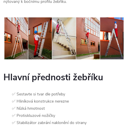
nýtovaný k bočnímu profilu žebříku.
Hlavní přednosti žebříku
✅ Sestavte si tvar dle potřeby
✅ Hliníková konstrukce nerezne
✅ Nízká hmotnost
✅ Protiskluzové nožičky
✅ Stabilizátor zabrání naklonění do strany