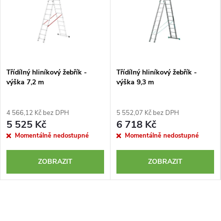
Třídílný hliníkový žebřík -
Třídílný hliníkový žebřík -
výška 7,2 m
výška 9,3 m
4 566,12 Kč bez DPH
5 552,07 Kč bez DPH
5 525 Kč
6 718 Kč
Momentálně nedostupné
Momentálně nedostupné
ZOBRAZIT
ZOBRAZIT