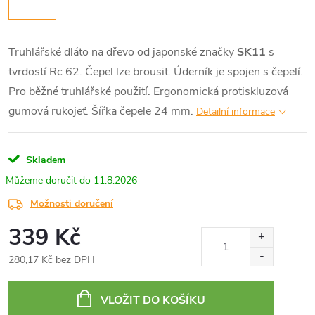
Truhlářské dláto na dřevo od japonské značky
SK11
s
tvrdostí Rc 62. Čepel lze brousit. Úderník je spojen s čepelí.
Pro běžné truhlářské použití. Ergonomická protiskluzová
gumová rukojeť. Šířka čepele 24 mm.
Detailní informace
Skladem
11.8.2026
Možnosti doručení
339 Kč
280,17 Kč bez DPH
Měrná
cena:
VLOŽIT DO KOŠÍKU