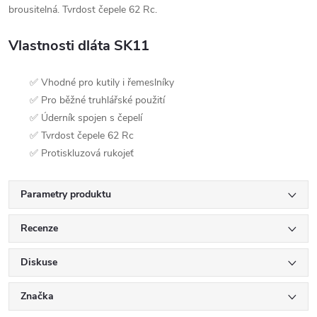
brousitelná. Tvrdost čepele 62 Rc.
Vlastnosti dláta SK11
✅ Vhodné pro kutily i řemeslníky
✅ Pro běžné truhlářské použití
✅ Úderník spojen s čepelí
✅ Tvrdost čepele 62 Rc
✅ Protiskluzová rukojeť
Parametry produktu
Recenze
Diskuse
Značka