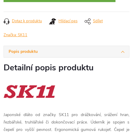
Dotaz k produktu
Hlídací pes
Sdílet
Značka:
SK11
Popis produktu
Detailní popis produktu
Japonské dláto od značky SK11 pro drážkování, srážení hran,
řezbářské, truhlářské či dokončovací práce. Úderník je spojen s
čepelí pro vyšší pevnost. Ergonomická gumová rukojeť. Čepel je