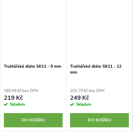
Truhlářské dláto SK11 - 9 mm
Truhlářské dláto SK11 - 12
mm
180,99 Kč bez DPH
205,79 Kč bez DPH
219 Kč
249 Kč
Skladem
Skladem
DO KOŠÍKU
DO KOŠÍKU