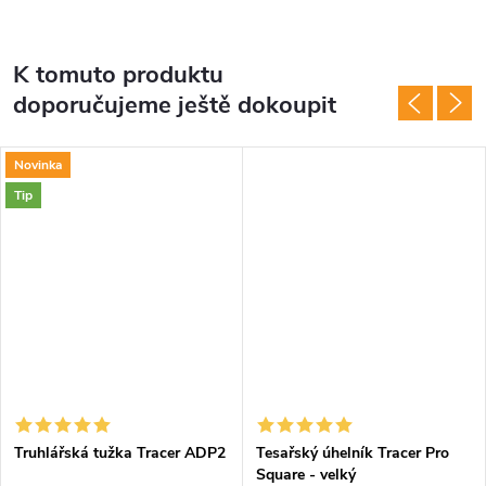
K tomuto produktu
doporučujeme ještě dokoupit
Novinka
Tip
Truhlářská tužka Tracer ADP2
Tesařský úhelník Tracer Pro
Square - velký