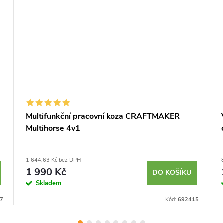
Multifunkční pracovní koza CRAFTMAKER
Multihorse 4v1
1 644,63 Kč bez DPH
1 990 Kč
DO KOŠÍKU
Skladem
7
Kód:
692415