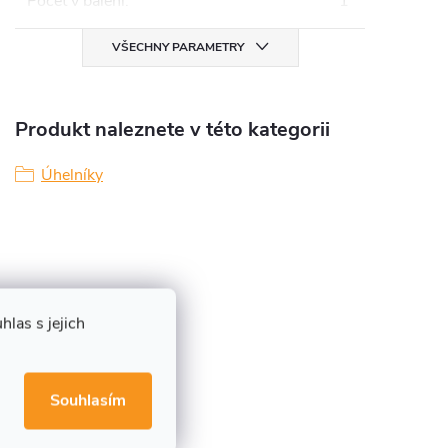
Počet v balení
:
1
VŠECHNY PARAMETRY
Produkt naleznete v této kategorii
Úhelníky
las s jejich
Souhlasím