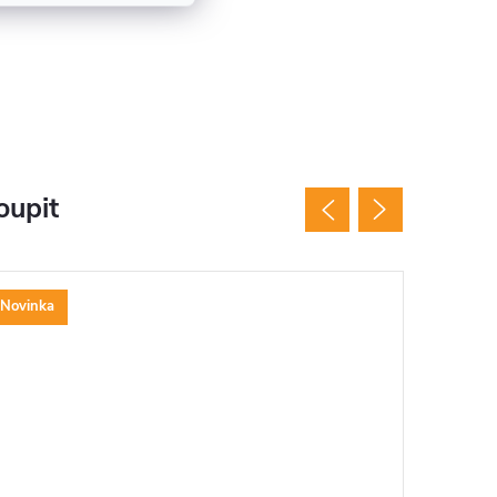
oupit
Novinka