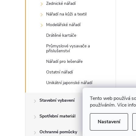
Zednické nářadí
Nářadí na kůži a textil
Modelářské nářadí
Drátěné kartáče
Průmyslové vysavače a
příslušenství
Nářadí pro lešenáře
Ostatní nářadí
Unikátní japonské nářadí
Tento web používá so
Stavební vybavení
používáním. Více inf
Spotřební materiál
Nastavení
Ochranné pomůcky