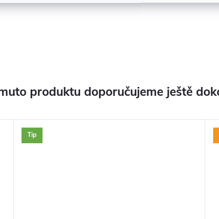
muto produktu doporučujeme ještě dok
Tip