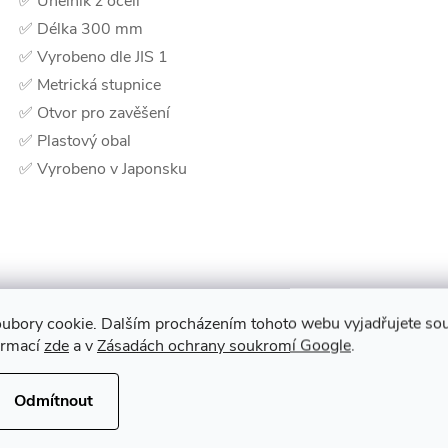
✅ Úhelník z oceli
✅ Délka 300 mm
✅ Vyrobeno dle JIS 1
✅ Metrická stupnice
✅ Otvor pro zavěšení
✅ Plastový obal
✅ Vyrobeno v Japonsku
ubory cookie. Dalším procházením tohoto webu vyjadřujete souh
ormací
zde
a v
Zásadách ochrany soukromí Google
.
Odmítnout