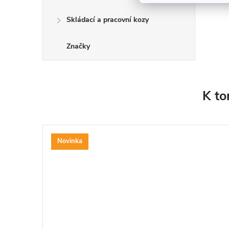
Skládací a pracovní kozy
Značky
K to
Novinka