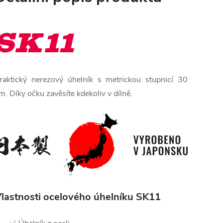
raktický nerezový úhelník s metrickou stupnicí 30
m. Díky očku zavěsíte kdekoliv v dílně.
lastnosti ocelového úhelníku SK11