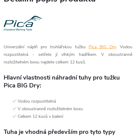
Univerzální náplň pro truhlářskou tužku
Pica BIG Dry
. Vodou
rozpustitelná - setřete jí vlhkým hadříkem. V oboustranně
rozložitelném boxu najdete celkem 12 kusů.
Hlavní vlastnosti náhradní tuhy pro tužku
Pica BIG Dry:
✅ Vodou rozpustitelná
✅ V oboustranně rozložitelném boxu
✅ Celkem 12 kusů v balení
Tuha je vhodná především pro tyto typy