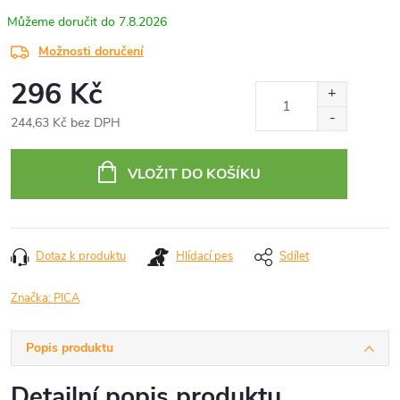
7.8.2026
Možnosti doručení
296 Kč
244,63 Kč bez DPH
Měrná
cena:
VLOŽIT DO KOŠÍKU
Dotaz k produktu
Hlídací pes
Sdílet
Značka:
PICA
Popis produktu
Detailní popis produktu