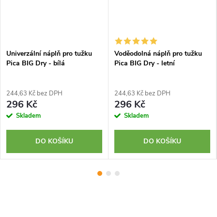
Univerzální náplň pro tužku
Voděodolná náplň pro tužku
Pica BIG Dry - bílá
Pica BIG Dry - letní
244,63 Kč bez DPH
244,63 Kč bez DPH
296 Kč
296 Kč
Skladem
Skladem
DO KOŠÍKU
DO KOŠÍKU