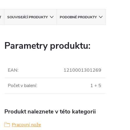
T
SOUVISEJÍCÍ PRODUKTY
PODOBNÉ PRODUKTY
Parametry produktu:
EAN
:
1210001301269
Počet v balení
:
1 + 5
Produkt naleznete v této kategorii
Pracovní nože