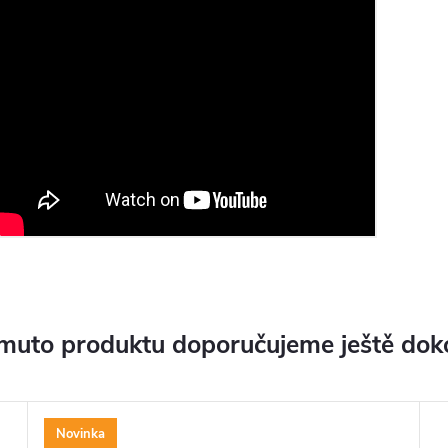
muto produktu doporučujeme ještě dok
Novinka