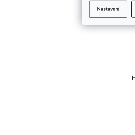
Nastavení
H