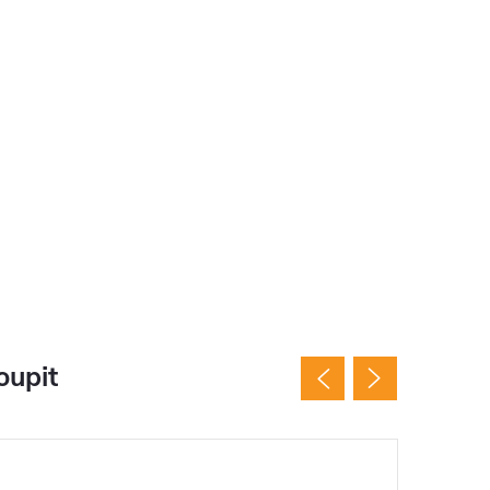
oupit
Novinka