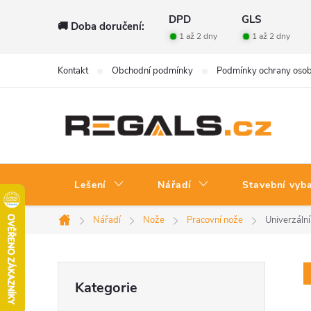
Přejít
DPD
GLS
🚚 Doba doručení:
na
1 až 2 dny
1 až 2 dny
obsah
Kontakt
Obchodní podmínky
Podmínky ochrany osob
Lešení
Nářadí
Stavební vyb
Nářadí
Nože
Pracovní nože
Univerzáln
Domů
P
Přeskočit
Kategorie
kategorie