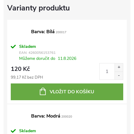
Barva: Bílá
200017
Skladem
EAN:
4260056153761
Můžeme doručit do
11.8.2026
120 Kč
99,17 Kč bez DPH
VLOŽIT DO KOŠÍKU
Barva: Modrá
200020
Skladem