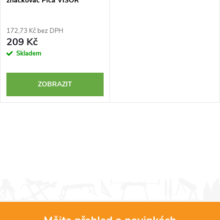
značkovač Pica VISOR
172,73 Kč bez DPH
209 Kč
Skladem
ZOBRAZIT