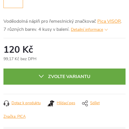
Voděodolná náplň pro řemeslnický značkovač
Pica VISOR
.
7 různých barev. 4 kusy v balení.
Detailní informace
120 Kč
99,17 Kč bez DPH
Měrná
cena:
ZVOLTE VARIANTU
Dotaz k produktu
Hlídací pes
Sdílet
Značka:
PICA