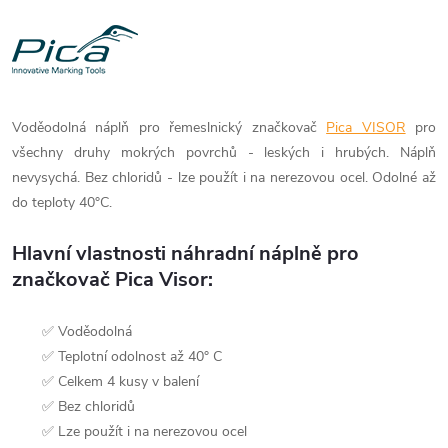
Voděodolná náplň pro řemeslnický značkovač
Pica VISOR
pro
všechny druhy mokrých povrchů - leských i hrubých. Náplň
nevysychá. Bez chloridů - lze použít i na nerezovou ocel. Odolné až
do teploty 40°C.
Hlavní vlastnosti náhradní náplně pro
značkovač Pica Visor:
✅ Voděodolná
✅ Teplotní odolnost až 40° C
✅ Celkem 4 kusy v balení
✅ Bez chloridů
✅ Lze použít i na nerezovou ocel