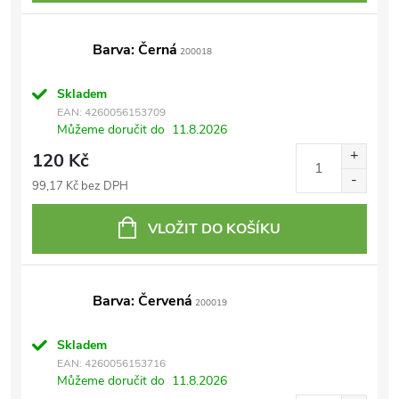
Barva: Černá
200018
Skladem
EAN:
4260056153709
Můžeme doručit do
11.8.2026
120 Kč
99,17 Kč bez DPH
VLOŽIT DO KOŠÍKU
Barva: Červená
200019
Skladem
EAN:
4260056153716
Můžeme doručit do
11.8.2026