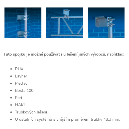
Tuto spojku je možné používat i u lešení jiných výrobců
, například:
RUX
Layher
Plettac
Bosta 100
Peri
HAKI
Trubkových lešení
U ostatních systémů s vnějším průměrem trubky 48,3 mm.