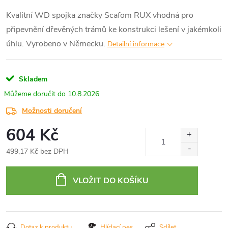
Kvalitní WD spojka značky Scafom RUX vhodná pro
připevnění dřevěných trámů ke konstrukci lešení v jakémkoli
úhlu. Vyrobeno v Německu.
Detailní informace
Skladem
10.8.2026
Možnosti doručení
604 Kč
499,17 Kč bez DPH
Měrná
cena:
VLOŽIT DO KOŠÍKU
Dotaz k produktu
Hlídací pes
Sdílet