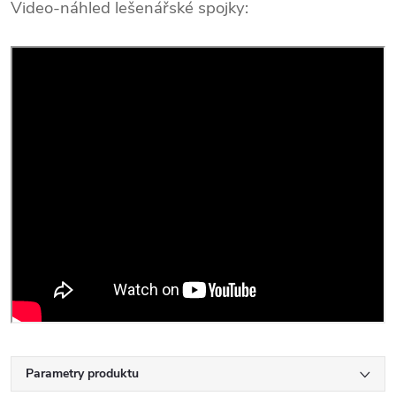
Video-náhled lešenářské spojky:
Parametry produktu