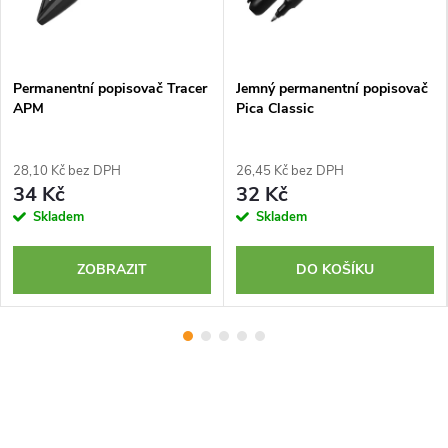
Permanentní popisovač Tracer
Jemný permanentní popisovač
APM
Pica Classic
28,10 Kč bez DPH
26,45 Kč bez DPH
34 Kč
32 Kč
Skladem
Skladem
ZOBRAZIT
DO KOŠÍKU