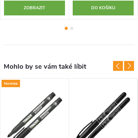
ZOBRAZIT
DO KOŠÍKU
Novinka