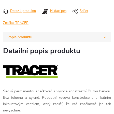
Dotaz k produktu
Hlídací pes
Sdílet
Značka:
TRACER
Popis produktu
Detailní popis produktu
Široký permanentní značkovač s vysoce konstrastní žlutou barvou.
Bez toluenu a xylenů. Robustní kovová konstrukce s unikátním
inkoustovým ventilem, který zaručí, že váš značkovač jen tak
nevyschne.