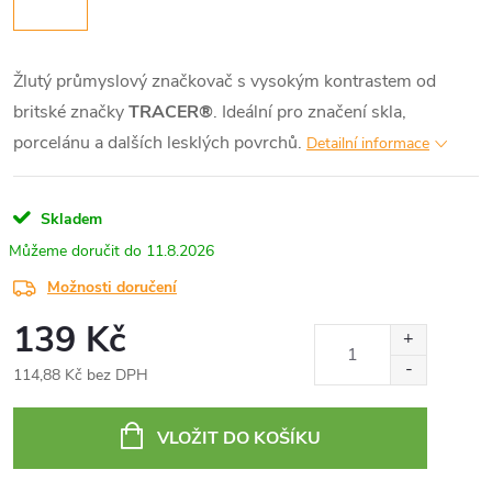
Žlutý průmyslový značkovač s vysokým kontrastem od
britské značky
TRACER®
. Ideální pro značení skla,
porcelánu a dalších lesklých povrchů.
Detailní informace
Skladem
11.8.2026
Možnosti doručení
139 Kč
114,88 Kč bez DPH
Měrná
cena:
VLOŽIT DO KOŠÍKU