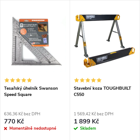
Tesařský úhelník Swanson
Stavební koza TOUGHBUILT
Speed Square
C550
636,36 Kč bez DPH
1 569,42 Kč bez DPH
770 Kč
1 899 Kč
Momentálně nedostupné
Skladem