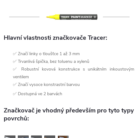
Hlavní vlastnosti značkovače Tracer:
✅ Značí linky o tloušťce 1 až 3 mm
✅ Trvanlivá špička, bez toluenu a xylenů
✅ Robustní kovová konstrukce s unikátním inkoustovým
ventilem
✅ Značí vysoce konstrastní barvou
✅ Dostupná ve 2 barvách
Značkovač je vhodný především pro tyto typy
povrchů: