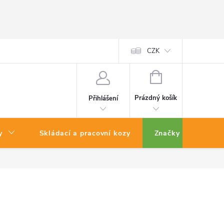
CZK
NÁKUPNÍ
KOŠÍK
Prázdný košík
Přihlášení
y
Skládací a pracovní kozy
Značky