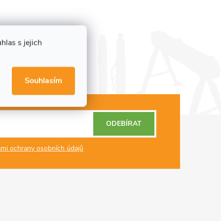
las s jejich
Souhlasím
ODEBÍRAT
mi ochrany osobních údajů