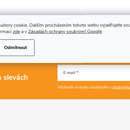
ubory cookie. Dalším procházením tohoto webu vyjadřujete souh
ormací
zde
a v
Zásadách ochrany soukromí Google
.
Odmítnout
E-mail
a slevách
Vložením e-mailu souhlasíte s
podmínka