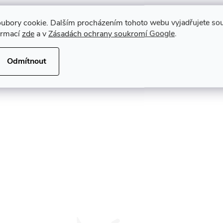
ubory cookie. Dalším procházením tohoto webu vyjadřujete souh
ormací
zde
a v
Zásadách ochrany soukromí Google
.
Odmítnout