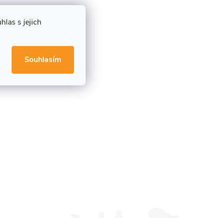
las s jejich
Souhlasím