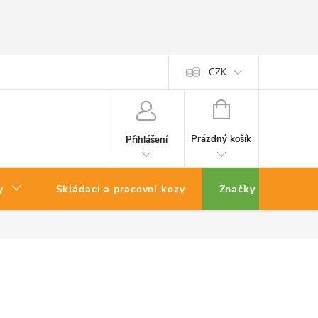
CZK
NÁKUPNÍ
KOŠÍK
Prázdný košík
Přihlášení
y
Skládací a pracovní kozy
Značky