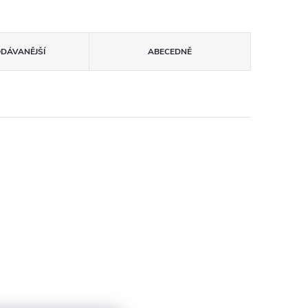
ODÁVANĚJŠÍ
ABECEDNĚ