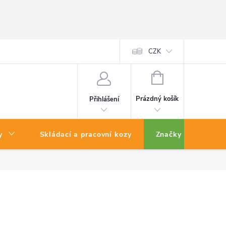
CZK
NÁKUPNÍ
KOŠÍK
Prázdný košík
Přihlášení
y
Skládací a pracovní kozy
Značky