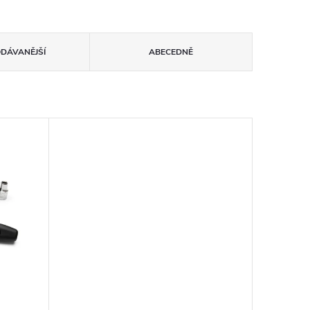
ODÁVANĚJŠÍ
ABECEDNĚ