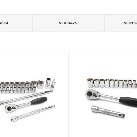
ĚJŠÍ
NEJDRAŽŠÍ
NEJPR