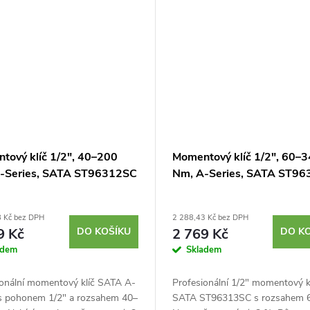
tový klíč 1/2", 40–200
Momentový klíč 1/2", 60–
-Series, SATA ST96312SC
Nm, A-Series, SATA ST9
8 Kč bez DPH
2 288,43 Kč bez DPH
9 Kč
DO KOŠÍKU
2 769 Kč
DO K
adem
Skladem
ionální momentový klíč SATA A-
Profesionální 1/2" momentový k
 s pohonem 1/2" a rozsahem 40–
SATA ST96313SC s rozsahem 