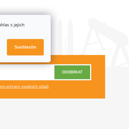
las s jejich
Souhlasím
ODEBÍRAT
mi ochrany osobních údajů