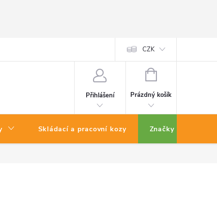
CZK
NÁKUPNÍ
KOŠÍK
Prázdný košík
Přihlášení
y
Skládací a pracovní kozy
Značky