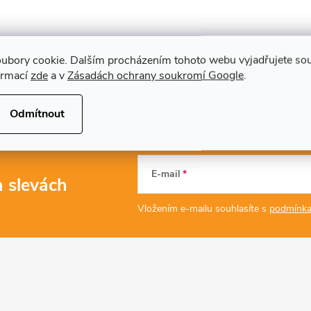
ubory cookie. Dalším procházením tohoto webu vyjadřujete souh
ormací
zde
a v
Zásadách ochrany soukromí Google
.
Odmítnout
E-mail
a slevách
Vložením e-mailu souhlasíte s
podmínka