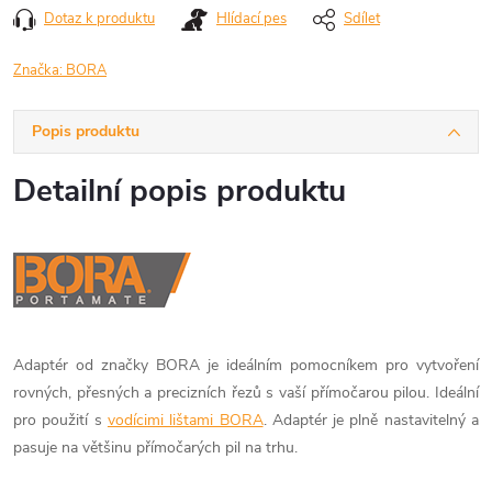
Dotaz k produktu
Hlídací pes
Sdílet
Značka:
BORA
Popis produktu
Detailní popis produktu
Adaptér od značky BORA je ideálním pomocníkem pro vytvoření
rovných, přesných a precizních řezů s vaší přímočarou pilou. Ideální
pro použití s
vodícimi lištami BORA
. Adaptér je plně nastavitelný a
pasuje na většinu přímočarých pil na trhu.