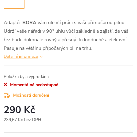
Adaptér
BORA
vám ulehčí práci s vaší přímočarou pilou.
Udrží vaše nářadí v 90° úhlu vůči základně a zajistí, že váš
řez bude dokonale rovný a přesný. Jednoduché a efektivní.
Pasuje na většinu přípočarých pil na trhu.
Detailní informace
Položka byla vyprodána…
Momentálně nedostupné
Možnosti doručení
290 Kč
239,67 Kč bez DPH
Měrná
cena: