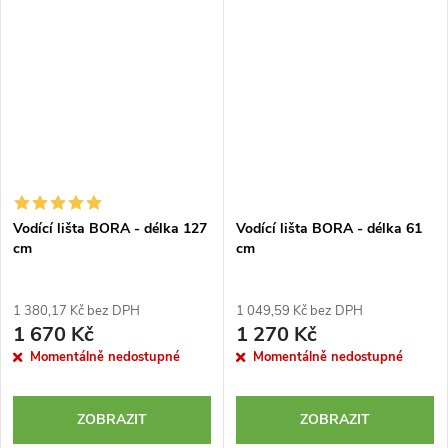
Vodící lišta BORA - délka 127
Vodící lišta BORA - délka 61
cm
cm
1 380,17 Kč bez DPH
1 049,59 Kč bez DPH
1 670 Kč
1 270 Kč
Momentálně nedostupné
Momentálně nedostupné
ZOBRAZIT
ZOBRAZIT