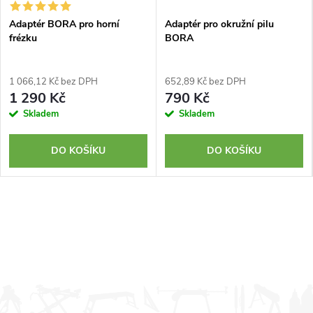
Adaptér BORA pro horní
Adaptér pro okružní pilu
frézku
BORA
1 066,12 Kč bez DPH
652,89 Kč bez DPH
1 290 Kč
790 Kč
Skladem
Skladem
DO KOŠÍKU
DO KOŠÍKU