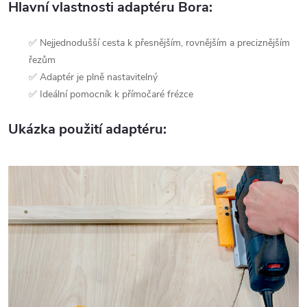
Hlavní vlastnosti adaptéru Bora:
✅ Nejjednodušší cesta k přesnějším, rovnějším a preciznějším
řezům
✅ Adaptér je plně nastavitelný
✅ Ideální pomocník k přímočaré frézce
Ukázka použití adaptéru: