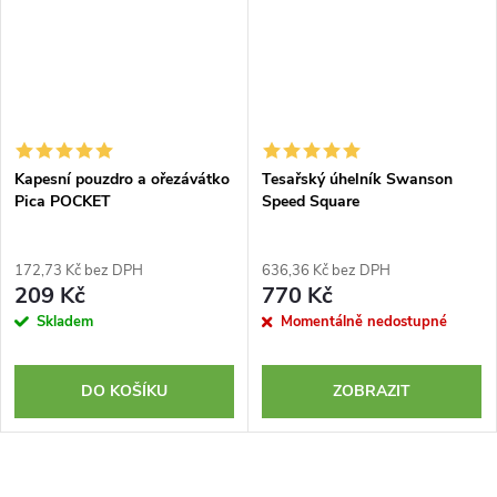
Kapesní pouzdro a ořezávátko
Tesařský úhelník Swanson
Pica POCKET
Speed Square
172,73 Kč bez DPH
636,36 Kč bez DPH
209 Kč
770 Kč
Skladem
Momentálně nedostupné
DO KOŠÍKU
ZOBRAZIT