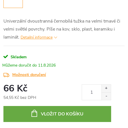
Univerzální dvoustranná černobílá tužka na velmi tmavé či
velmi světlé povrchy. Píše na kov, sklo, plast, keramiku i
laminát.
Detailní informace
Skladem
11.8.2026
Možnosti doručení
66 Kč
54,55 Kč bez DPH
Měrná
cena:
VLOŽIT DO KOŠÍKU