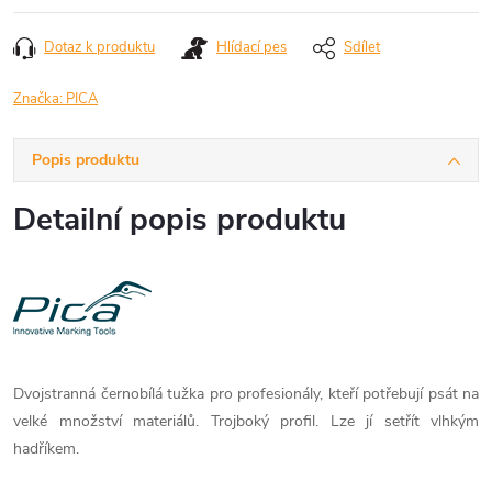
Dotaz k produktu
Hlídací pes
Sdílet
Značka:
PICA
Popis produktu
Detailní popis produktu
Dvojstranná černobílá tužka pro profesionály, kteří potřebují psát na
velké množství materiálů. Trojboký profil. Lze jí setřít vlhkým
hadříkem.