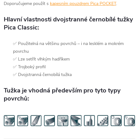
Doporučujeme použít s
kapesním pouzdrem Pica POCKET
.
Hlavní vlastnosti dvojstranné černobílé tužky
Pica Classic:
✅ Použitelná na většinu povrchů –
i na lesklém a mokrém
povrchu
✅ Lze setřít vlhkým hadříkem
✅ Trojboký profil
✅ Dvojstranná černobílá tužka
Tužka je vhodná především pro tyto typy
povrchů: