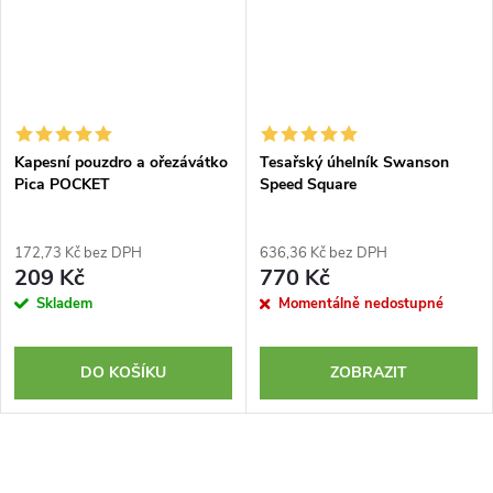
Kapesní pouzdro a ořezávátko
Tesařský úhelník Swanson
Pica POCKET
Speed Square
172,73 Kč bez DPH
636,36 Kč bez DPH
209 Kč
770 Kč
Skladem
Momentálně nedostupné
DO KOŠÍKU
ZOBRAZIT