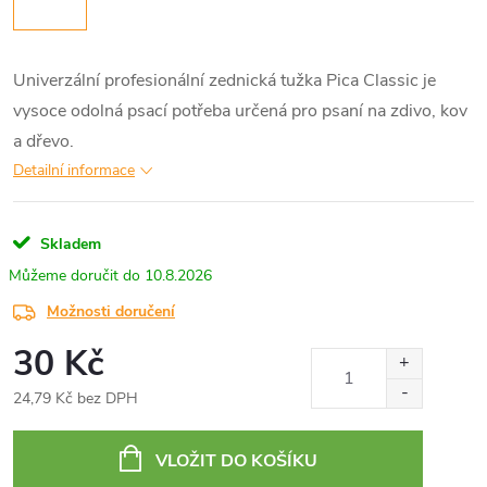
Univerzální profesionální zednická tužka Pica Classic je
vysoce odolná psací potřeba určená pro psaní na zdivo, kov
a dřevo.
Detailní informace
Skladem
10.8.2026
Možnosti doručení
30 Kč
24,79 Kč bez DPH
Měrná
cena:
VLOŽIT DO KOŠÍKU