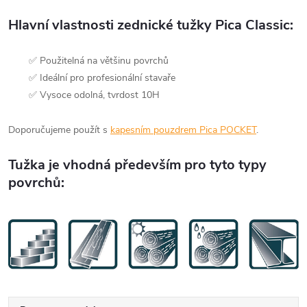
Hlavní vlastnosti zednické tužky Pica Classic:
✅ Použitelná
na většinu povrchů
✅ Ideální pro profesionální stavaře
✅ Vysoce odolná, tvrdost 10H
Doporučujeme použít s
kapesním pouzdrem Pica POCKET
.
Tužka je vhodná především pro tyto typy
povrchů: