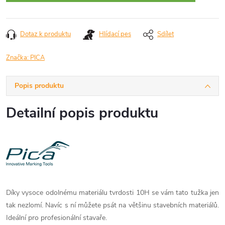
Dotaz k produktu
Hlídací pes
Sdílet
Značka:
PICA
Popis produktu
Detailní popis produktu
Díky vysoce odolnému materiálu tvrdosti 10H se vám tato tužka jen
tak nezlomí. Navíc s ní můžete psát na většinu stavebních materiálů.
Ideální pro profesionální stavaře.