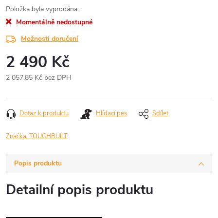
Položka byla vyprodána…
Momentálně nedostupné
Možnosti doručení
2 490 Kč
2 057,85 Kč bez DPH
Měrná
cena:
Dotaz k produktu
Hlídací pes
Sdílet
Značka:
TOUGHBUILT
Popis produktu
Detailní popis produktu