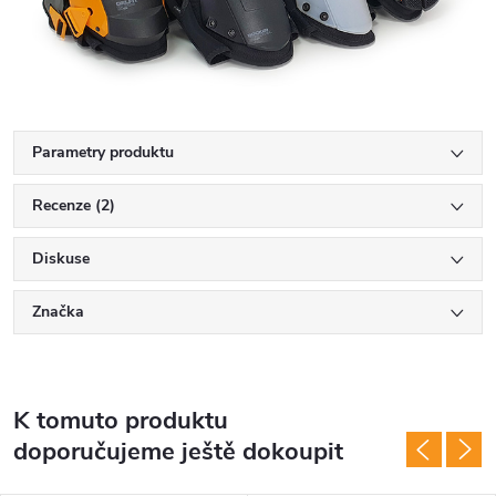
Parametry produktu
Recenze (2)
Diskuse
Značka
K tomuto produktu
doporučujeme ještě dokoupit