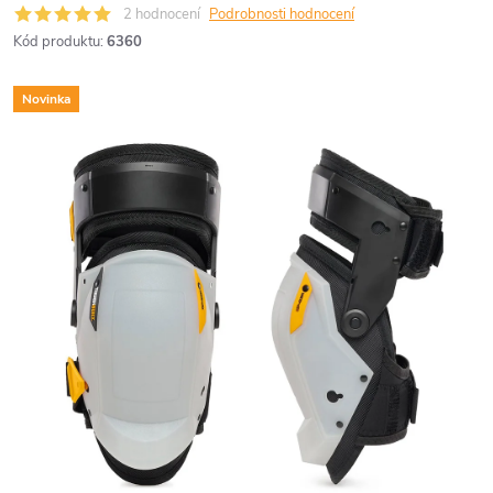
2 hodnocení
Podrobnosti hodnocení
Kód produktu:
6360
Novinka