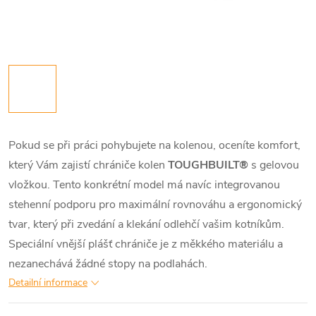
Pokud se při práci pohybujete na kolenou, oceníte komfort,
který Vám zajistí chrániče kolen
TOUGHBUILT®
s gelovou
vložkou. Tento konkrétní model má navíc integrovanou
stehenní podporu pro maximální rovnováhu a ergonomický
tvar, který při zvedání a klekání odlehčí vašim kotníkům.
Speciální vnější plášť chrániče je z měkkého materiálu a
nezanechává žádné stopy na podlahách.
Detailní informace