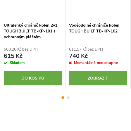
Ultralehký chránič kolen 2v1
Voděodolné chrániče kolen
TOUGHBUILT TB-KP-101 s
TOUGHBUILT TB-KP-102
ochranným pláštěm
508,26 Kč bez DPH
611,57 Kč bez DPH
615 Kč
740 Kč
Skladem
Momentálně nedostupné
DO KOŠÍKU
ZOBRAZIT