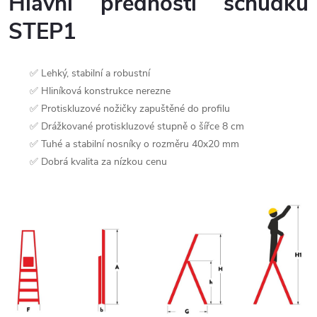
Hlavní přednosti schůdků
STEP1
✅ Lehký, stabilní a robustní
✅ Hliníková konstrukce nerezne
✅ Protiskluzové nožičky zapuštěné do profilu
✅ Drážkované protiskluzové stupně o šířce 8 cm
✅ Tuhé a stabilní nosníky o rozměru 40x20 mm
✅ Dobrá kvalita za nízkou cenu