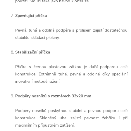
použití. Slouží také jako návod k obsluze.
Zpevňující příčka
Pevná, tuhá a odolná podpěra s prolisem zajistí dostatečnou
stabilitu skládací plošiny.
Stabilizační příčka
Příčka s černou plastovou zátkou je další podporou celé
konstrukce. Extrémně tuhá, pevná a odolná díky speciální
inovativní metodě ražení.
Podpěry nosníků o rozměrech 33x20 mm
Podpěry nosníků poskytnou stabilní a pevnou podporu celé
konstrukce. Skloněný úhel zajistí pevnost žebříku i při
maximálním přípustném zatížení.