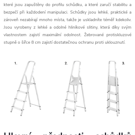
které jsou zapuštěny do profilu schůdku, a které zaručí stabilitu a
bezpečí při každodení manipulaci. Schůdky jsou lehké, praktické a
zároveň nezabírají mnoho místa, takže je uskladníte téměř kdekoliv.
Jsou vyrobeny z lehké a odolné hliníkové slitiny, která díky svým
vlastnostem zajistí maximální odolnost. Žebrované protiskluzové
stupně o šířce 8 cm zajistí dostatečnou ochranu proti uklouznutí.