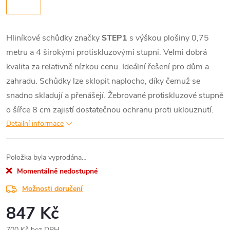
Hliníkové schůdky značky
STEP1
s výškou plošiny 0,75
metru a 4 širokými protiskluzovými stupni. Velmi dobrá
kvalita za relativně nízkou cenu. Ideální řešení pro dům a
zahradu. Schůdky lze sklopit naplocho, díky čemuž se
snadno skladují a přenášejí. Žebrované protiskluzové stupně
o šířce 8 cm zajistí dostatečnou ochranu proti uklouznutí.
Detailní informace
Položka byla vyprodána…
Momentálně nedostupné
Možnosti doručení
847 Kč
700 Kč bez DPH