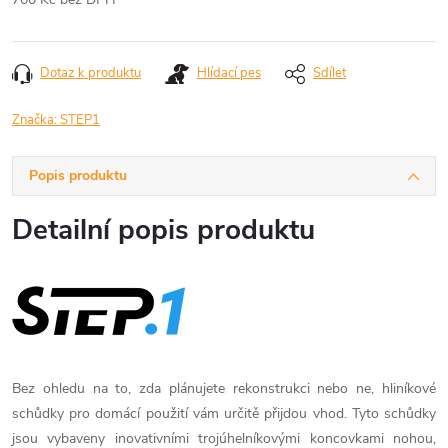
Měrná
cena:
Dotaz k produktu
Hlídací pes
Sdílet
Značka:
STEP1
Popis produktu
Detailní popis produktu
Bez ohledu na to, zda plánujete rekonstrukci nebo ne, hliníkové
schůdky pro domácí použití vám určitě přijdou vhod. Tyto schůdky
jsou vybaveny inovativními trojúhelníkovými koncovkami nohou,