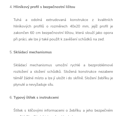
Hliníkový profil s bezpečnostní lištou
Tuhá a odolná extrudovaná konstrukce z kvalitních
hliníkových profilů o rozměrech 40x20 mm, jejíž profil je
zakončen 60 cm bezpečnostní lištou, která slouží jako opora
při práci, ale lze ji také použít k zavěšení schůdků na zeď.
Skládací mechanismus
Skládací mechanismus umožní rychlé a bezproblémové
rozložení a složení schůdků. Složená konstrukce nezabere
téměř žádné místo a lze jí uložit i do skříně. Složení žebříku je
plynulé a nevyžaduje sílu.
Typový štítek s instrukcemi
Štítek s klíčovými informacemi o žebříku a jeho bezpečném