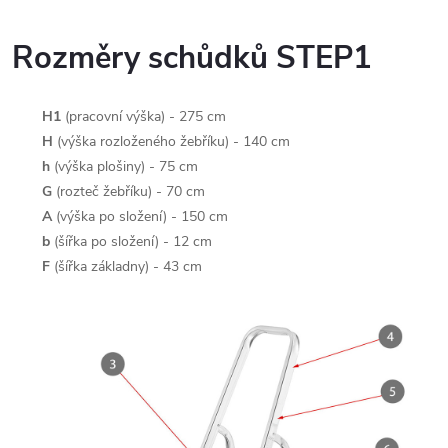
Rozměry schůdků STEP1
H1
(pracovní výška) - 275 cm
H
(výška rozloženého žebříku) - 140 cm
h
(výška plošiny) - 75 cm
G
(rozteč žebříku) - 70 cm
A
(výška po složení) - 150 cm
b
(šířka po složení) - 12 cm
F
(šířka základny) - 43 cm