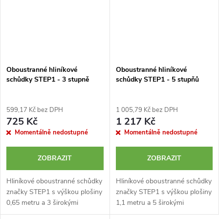
Oboustranné hliníkové
Oboustranné hliníkové
schůdky STEP1 - 3 stupně
schůdky STEP1 - 5 stupňů
599,17 Kč bez DPH
1 005,79 Kč bez DPH
725 Kč
1 217 Kč
Momentálně nedostupné
Momentálně nedostupné
ZOBRAZIT
ZOBRAZIT
Hliníkové oboustranné schůdky
Hliníkové oboustranné schůdky
značky STEP1 s výškou plošiny
značky STEP1 s výškou plošiny
0,65 metru a 3 širokými
1,1 metru a 5 širokými
protiskluzovými stupni. Velmi
protiskluzovými stupni. Velmi