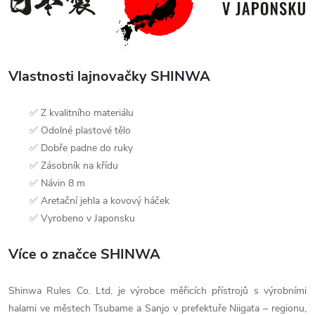
Vlastnosti lajnovačky SHINWA
✅ Z kvalitního materiálu
✅ Odolné plastové tělo
✅ Dobře padne do ruky
✅ Zásobník na křídu
✅ Návin 8 m
✅ Aretační jehla a kovový háček
✅ Vyrobeno v Japonsku
Více o značce SHINWA
Shinwa Rules Co. Ltd. je výrobce měřicích přístrojů s výrobními
halami ve městech Tsubame a Sanjo v prefektuře Niigata – regionu,