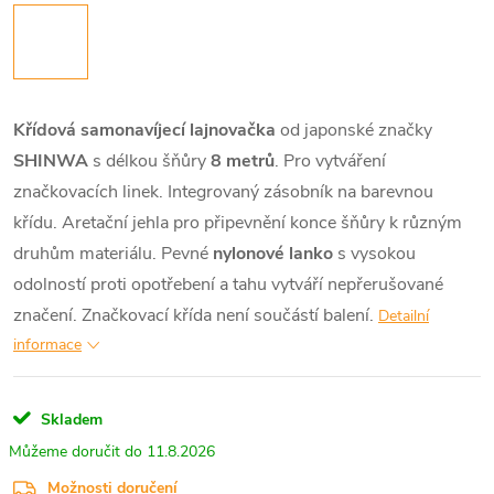
Křídová samonavíjecí lajnovačka
od japonské značky
SHINWA
s délkou šňůry
8 metrů
. Pro vytváření
značkovacích linek. Integrovaný zásobník na barevnou
křídu. Aretační jehla pro připevnění konce šňůry k různým
druhům materiálu. Pevné
nylonové lanko
s vysokou
odolností proti opotřebení a tahu vytváří nepřerušované
značení. Značkovací křída není součástí balení.
Detailní
informace
Skladem
11.8.2026
Možnosti doručení