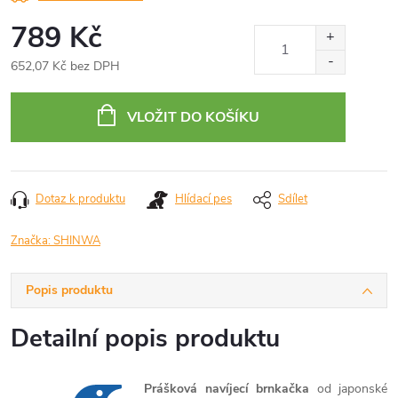
789 Kč
652,07 Kč bez DPH
Měrná
cena:
VLOŽIT DO KOŠÍKU
Dotaz k produktu
Hlídací pes
Sdílet
Značka:
SHINWA
Popis produktu
Detailní popis produktu
Prášková navíjecí brnkačka
od japonské