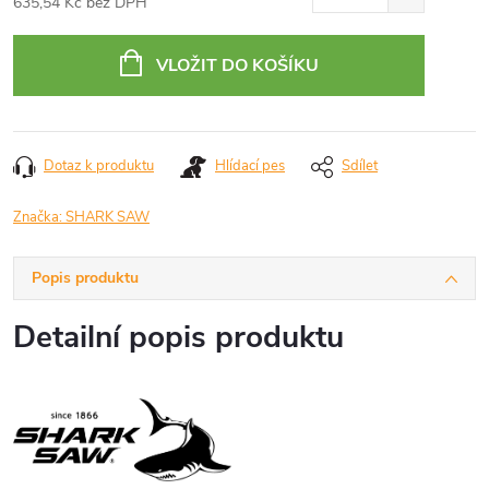
635,54 Kč bez DPH
Měrná
cena:
VLOŽIT DO KOŠÍKU
Dotaz k produktu
Hlídací pes
Sdílet
Značka:
SHARK SAW
Popis produktu
Detailní popis produktu