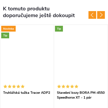
K tomuto produktu
doporučujeme ještě dokoupit
Novinka
Tip
Tip
Truhlářská tužka Tracer ADP2
Stavební kozy BORA PM-4550
Speedhorse XT - 1 pár