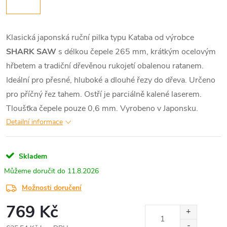
Klasická japonská ruční pilka typu Kataba od výrobce
SHARK SAW
s délkou čepele 265 mm, krátkým ocelovým
hřbetem a tradiční dřevěnou rukojetí obalenou ratanem.
Ideální pro přesné, hluboké a dlouhé řezy do dřeva. Určeno
pro příčný řez tahem. Ostří je parciálně kalené laserem.
Tloušťka čepele pouze 0,6 mm. Vyrobeno v Japonsku.
Detailní informace
Skladem
11.8.2026
Možnosti doručení
769 Kč