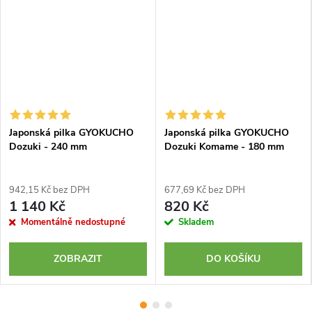
Japonská pilka GYOKUCHO
Japonská pilka GYOKUCHO
Dozuki - 240 mm
Dozuki Komame - 180 mm
942,15 Kč bez DPH
677,69 Kč bez DPH
1 140 Kč
820 Kč
Momentálně nedostupné
Skladem
ZOBRAZIT
DO KOŠÍKU