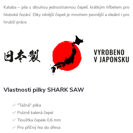
Kataba – pila s dlouhou jednostrannou čepelí, krátkým hřbetem pro
hluboké řezání. Díky silnější čepeli je mnohem pevnější a ideální i pro
hrubší práce.
Vlastnosti pilky SHARK SAW
✅ "Tažná" pilka
✅ Pulzně kalená čepel
✅ Tloušťka čepele 0,6 mm
✅ Pro příčný řez do dřeva