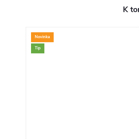
K to
Novinka
Tip