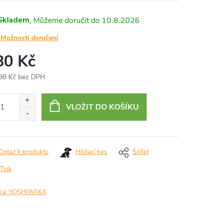
Skladem
10.8.2026
Možnosti doručení
80 Kč
98 Kč bez DPH
ná
:
VLOŽIT DO KOŠÍKU
Dotaz k produktu
Hlídací pes
Sdílet
Tisk
ka:
YOSHIWAKA