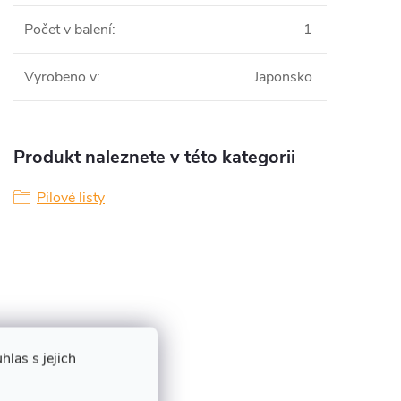
Počet v balení
:
1
Vyrobeno v
:
Japonsko
Produkt naleznete v této kategorii
Pilové listy
las s jejich