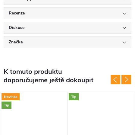
Recenze
Diskuse
Značka
K tomuto produktu
doporučujeme ještě dokoupit
Novinka
Tip
Tip