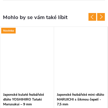
Novinka
Japonské kulaté řezbářské
Japonské řezbářské mini-dláto
dláto YOSHIHIRO Tataki
MARUICHI s šikmou čepelí -
Marusukui – 9 mm
7,5 mm