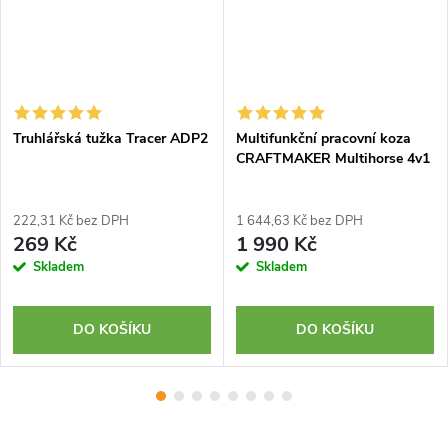
Truhlářská tužka Tracer ADP2
Multifunkční pracovní koza
CRAFTMAKER Multihorse 4v1
222,31 Kč bez DPH
1 644,63 Kč bez DPH
269 Kč
1 990 Kč
Skladem
Skladem
DO KOŠÍKU
DO KOŠÍKU