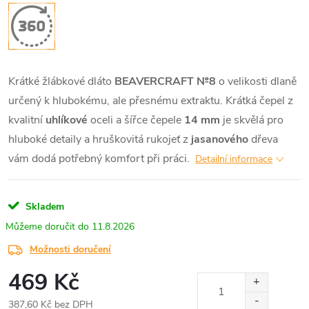
Krátké žlábkové dláto
BEAVERCRAFT №8
o velikosti dlaně
určený k hlubokému, ale přesnému extraktu. Krátká čepel z
kvalitní
uhlíkové
oceli a šířce čepele
14 mm
je skvělá pro
hluboké detaily a hruškovitá rukojeť z
jasanového
dřeva
vám dodá potřebný komfort při práci.
Detailní informace
Skladem
11.8.2026
Možnosti doručení
469 Kč
387,60 Kč bez DPH