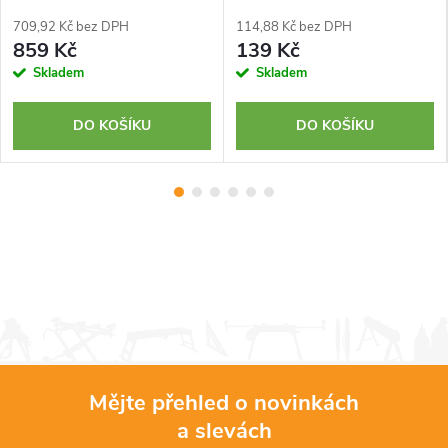
709,92 Kč bez DPH
114,88 Kč bez DPH
859 Kč
139 Kč
Skladem
Skladem
DO KOŠÍKU
DO KOŠÍKU
Mějte přehled o novinkách
a slevách