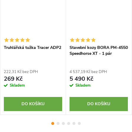
Truhlářská tužka Tracer ADP2
Stavební kozy BORA PM-4550
Speedhorse XT - 1 pár
222,31 Kč bez DPH
4 537,19 Kč bez DPH
269 Kč
5 490 Kč
Skladem
Skladem
DO KOŠÍKU
DO KOŠÍKU