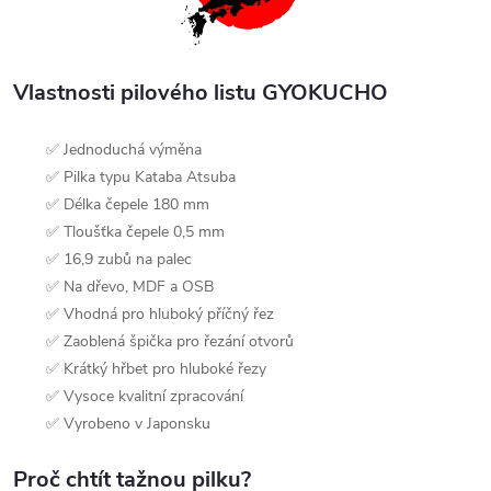
Vlastnosti pilového listu GYOKUCHO
✅ Jednoduchá výměna
✅ Pilka typu Kataba Atsuba
✅ Délka čepele 180 mm
✅ Tloušťka čepele 0,5 mm
✅ 16,9 zubů na palec
✅ Na dřevo, MDF a OSB
✅ Vhodná pro hluboký příčný řez
✅ Zaoblená špička pro řezání otvorů
✅ Krátký hřbet pro hluboké řezy
✅ Vysoce kvalitní zpracování
✅ Vyrobeno v Japonsku
Proč chtít tažnou pilku?