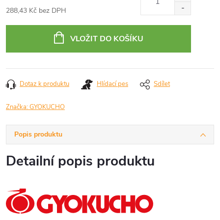
288,43 Kč bez DPH
Měrná
cena:
VLOŽIT DO KOŠÍKU
Dotaz k produktu
Hlídací pes
Sdílet
Značka:
GYOKUCHO
Popis produktu
Detailní popis produktu