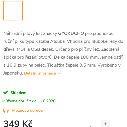
Náhradní pilový list značky
GYOKUCHO
pro japonskou
ruční pilku typu Kataba Atsuba. Vhodná pro hluboké řezy do
dřeva, MDF a OSB desek. Určeno pro příčný řez. Zaoblená
špička pro řezání otvorů.
Délka čepele 180 mm. Jemné ostří
s 16,9 zuby na palec. Tloušťka čepele 0,5 mm. Vyrobeno v
Japonsku.
Detailní informace
Skladem
11.8.2026
Možnosti doručení
349 Kč