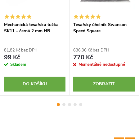
Mechanická tesařská tužka
Tesařský úhelník Swanson
SK11 –⁠ černá 2 mm HB
Speed Square
81,82 Kč bez DPH
636,36 Kč bez DPH
99 Kč
770 Kč
Skladem
Momentálně nedostupné
DO KOŠÍKU
ZOBRAZIT