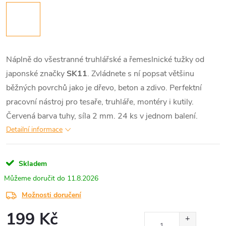
Náplně do všestranné truhlářské a řemeslnické tužky od
japonské značky
SK11
. Zvládnete s ní popsat většinu
běžných povrchů jako je dřevo, beton a zdivo. Perfektní
pracovní nástroj pro tesaře, truhláře, montéry i kutily.
Červená barva tuhy, síla 2 mm. 24 ks v jednom balení.
Detailní informace
Skladem
11.8.2026
Možnosti doručení
199 Kč