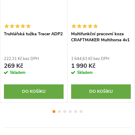
Truhlářská tužka Tracer ADP2
Multifunkční pracovní koza
CRAFTMAKER Multihorse 4v1
222,31 Kč bez DPH
1 644,63 Kč bez DPH
269 Kč
1 990 Kč
Skladem
Skladem
DO KOŠÍKU
DO KOŠÍKU