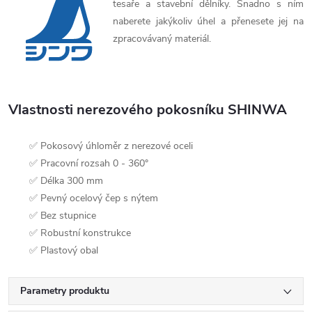
tesaře a stavební dělníky. Snadno s ním
naberete jakýkoliv úhel a přenesete jej na
zpracovávaný materiál.
Vlastnosti nerezového pokosníku SHINWA
✅ Pokosový úhloměr z nerezové oceli
✅ Pracovní rozsah 0 - 360°
✅ Délka 300 mm
✅ Pevný ocelový čep s nýtem
✅ Bez stupnice
✅ Robustní konstrukce
✅ Plastový obal
Parametry produktu