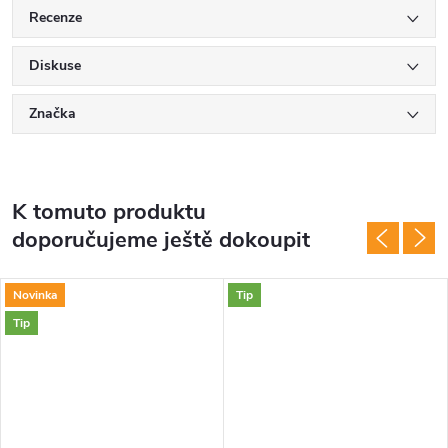
Recenze
Diskuse
Značka
K tomuto produktu
doporučujeme ještě dokoupit
Novinka
Tip
Tip