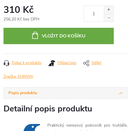
310 Kč
256,20 Kč bez DPH
Měrná
cena:
VLOŽIT DO KOŠÍKU
Dotaz k produktu
Hlídací pes
Sdílet
Značka:
SHINWA
Popis produktu
Detailní popis produktu
Praktický nerezový pokosník pro truhláře,