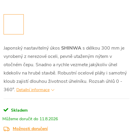
Japonský nastavitelný úkos
SHINWA
s délkou 300 mm je
vyrobený z nerezové oceli, pevně utaženým nýtem v
otočném čepu. Snadno a rychle vezmete jakýkoliv úhel
kdekoliv na hrubé stavbě. Robustní ocelové pláty i samotný
kloub zajistí dlouhou životnost úhelníku. Rozsah úhlů 0 -
360°.
Detailní informace
Skladem
11.8.2026
Možnosti doručení