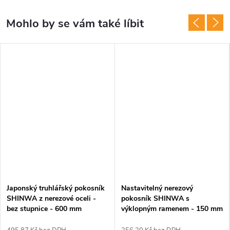
Japonský truhlářský pokosník
Nastavitelný nerezový
SHINWA z nerezové oceli -
pokosník SHINWA s
bez stupnice - 600 mm
výklopným ramenem - 150 mm