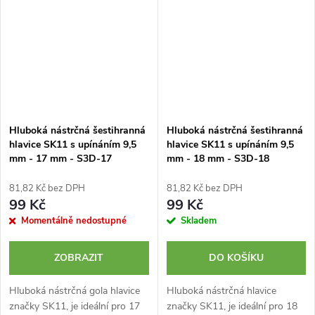
Hluboká nástrčná šestihranná
Hluboká nástrčná šestihranná
hlavice SK11 s upínáním 9,5
hlavice SK11 s upínáním 9,5
mm - 17 mm - S3D-17
mm - 18 mm - S3D-18
81,82 Kč bez DPH
81,82 Kč bez DPH
99 Kč
99 Kč
Momentálně nedostupné
Skladem
ZOBRAZIT
DO KOŠÍKU
Hluboká nástrčná gola hlavice
Hluboká nástrčná hlavice
značky SK11, je ideální pro 17
značky SK11, je ideální pro 18