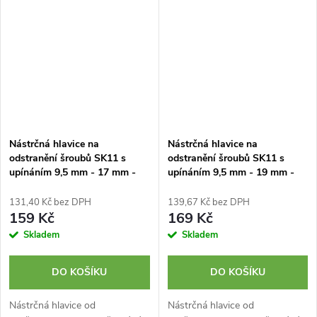
Nástrčná hlavice na
Nástrčná hlavice na
odstranění šroubů SK11 s
odstranění šroubů SK11 s
upínáním 9,5 mm - 17 mm -
upínáním 9,5 mm - 19 mm -
S3-17RE
S3-19RE
131,40 Kč bez DPH
139,67 Kč bez DPH
159 Kč
169 Kč
Skladem
Skladem
DO KOŠÍKU
DO KOŠÍKU
Nástrčná hlavice od
Nástrčná hlavice od