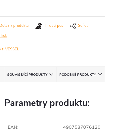
ná
:
Dotaz k produktu
Hlídací pes
Sdílet
Tisk
ka:
VESSEL
SOUVISEJÍCÍ PRODUKTY
PODOBNÉ PRODUKTY
Parametry produktu:
EAN
:
4907587076120