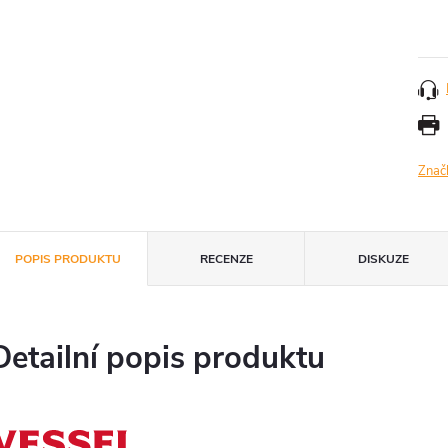
Měr
cena
Znač
POPIS PRODUKTU
RECENZE
DISKUZE
Detailní popis produktu