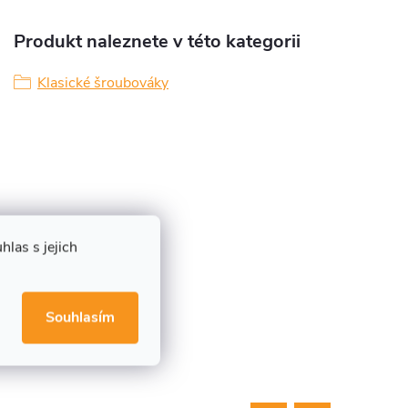
Produkt naleznete v této kategorii
Klasické šroubováky
las s jejich
Souhlasím