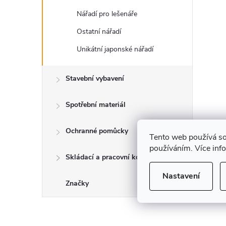
Nářadí pro lešenáře
Ostatní nářadí
Unikátní japonské nářadí
Stavební vybavení
Spotřební materiál
Ochranné pomůcky
Tento web používá so
používáním. Více inf
Skládací a pracovní kozy
Nastavení
Značky