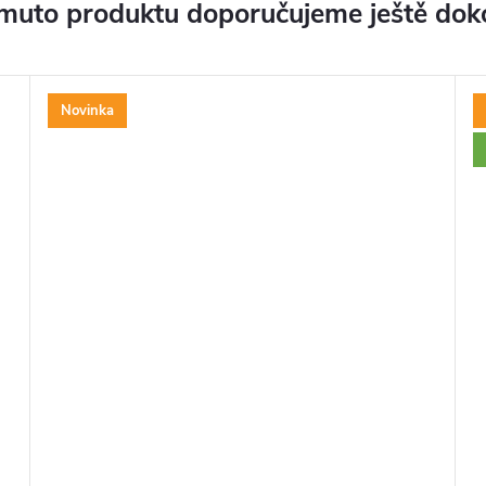
muto produktu doporučujeme ještě dok
Novinka