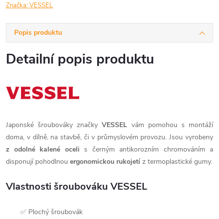
Značka:
VESSEL
Popis produktu
Detailní popis produktu
Japonské šroubováky značky
VESSEL
vám pomohou s montáží
doma, v dílně, na stavbě, či v průmyslovém provozu. Jsou vyrobeny
z odolné kalené oceli
s černým antikorozním chromováním a
disponují pohodlnou
ergonomickou rukojetí
z termoplastické gumy.
Vlastnosti šroubováku VESSEL
✅ Plochý šroubovák