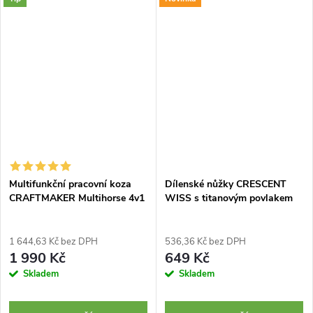
Multifunkční pracovní koza
Dílenské nůžky CRESCENT
CRAFTMAKER Multihorse 4v1
WISS s titanovým povlakem
1 644,63 Kč bez DPH
536,36 Kč bez DPH
1 990 Kč
649 Kč
Skladem
Skladem