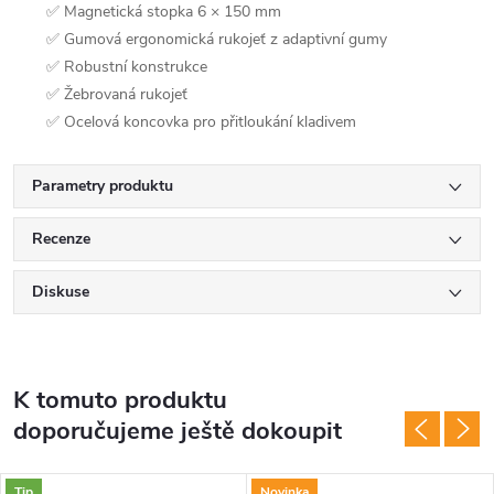
✅ Magnetická stopka 6 × 150 mm
✅ Gumová ergonomická rukojeť z adaptivní gumy
✅ Robustní konstrukce
✅ Žebrovaná rukojeť
✅ Ocelová koncovka pro přitloukání kladivem
Parametry produktu
Recenze
Diskuse
K tomuto produktu
doporučujeme ještě dokoupit
Tip
Novinka