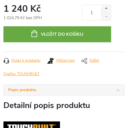
1 240 Kč
1 024,79 Kč bez DPH
Měrná
cena:
VLOŽIT DO KOŠÍKU
Dotaz k produktu
Hlídací pes
Sdílet
Značka:
TOUGHBUILT
Popis produktu
Detailní popis produktu