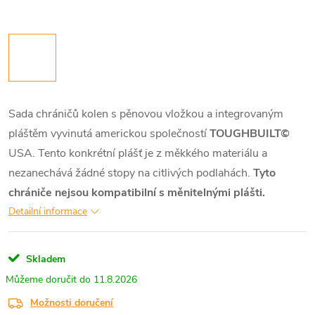
Sada chráničů kolen s pěnovou vložkou a integrovaným
pláštěm vyvinutá americkou společností
TOUGHBUILT©
USA.
Tento konkrétní plášť je z měkkého materiálu a
nezanechává žádné stopy na citlivých podlahách.
Tyto
chrániče nejsou kompatibilní s měnitelnými plášti.
Detailní informace
Skladem
11.8.2026
Možnosti doručení