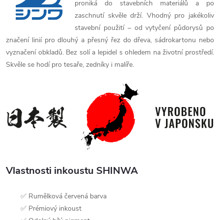
proniká do stavebních materiálů a po
zaschnutí skvěle drží. Vhodný pro jakékoliv
stavební použití – od vytyčení půdorysů po
značení linií pro dlouhý a přesný řez do dřeva, sádrokartonu nebo
vyznačení obkladů. Bez solí a lepidel s ohledem na životní prostředí.
Skvěle se hodí pro tesaře, zedníky i malíře.
Vlastnosti inkoustu SHINWA
✅ Rumělková červená barva
✅ Prémiový inkoust