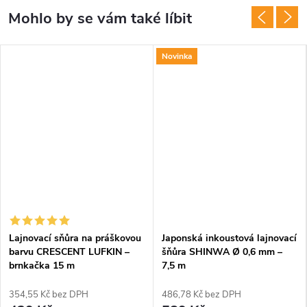
Novinka
Lajnovací sňůra na práškovou
Japonská inkoustová lajnovací
barvu CRESCENT LUFKIN –
šňůra SHINWA Ø 0,6 mm –
brnkačka 15 m
7,5 m
354,55 Kč bez DPH
486,78 Kč bez DPH