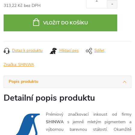
313,22 Kč bez DPH
Měrná
cena:
VLOŽIT DO KOŠÍKU
Dotaz k produktu
Hlídací pes
Sdílet
Značka:
SHINWA
Popis produktu
Detailní popis produktu
Prémiový značkovací inkoust od firmy
SHINWA
s jemně mletým pigmentem a
výbornou barevnou stálostí. Okamžitě