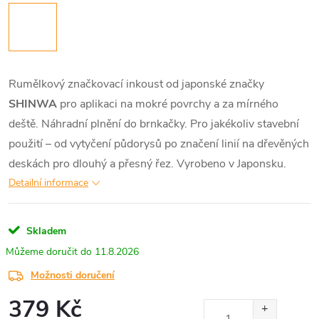
Rumělkový značkovací inkoust od japonské značky
SHINWA
pro aplikaci na mokré povrchy a za mírného
deště. Náhradní plnění do brnkačky. Pro jakékoliv stavební
použití – od vytyčení půdorysů po značení linií na dřevěných
deskách pro dlouhý a přesný řez. Vyrobeno v Japonsku.
Detailní informace
Skladem
11.8.2026
Možnosti doručení
379 Kč