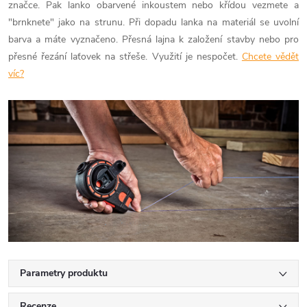
značce. Pak lanko obarvené inkoustem nebo křídou vezmete a
"brnknete" jako na strunu. Při dopadu lanka na materiál se uvolní
barva a máte vyznačeno. Přesná lajna k založení stavby nebo pro
přesné řezání laťovek na střeše. Využití je nespočet.
Chcete vědět
víc?
Parametry produktu
Recenze