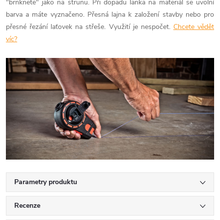
"brnknete" jako na strunu. Při dopadu lanka na materiál se uvolní
barva a máte vyznačeno. Přesná lajna k založení stavby nebo pro
přesné řezání laťovek na střeše. Využití je nespočet.
Chcete vědět
víc?
Parametry produktu
Recenze