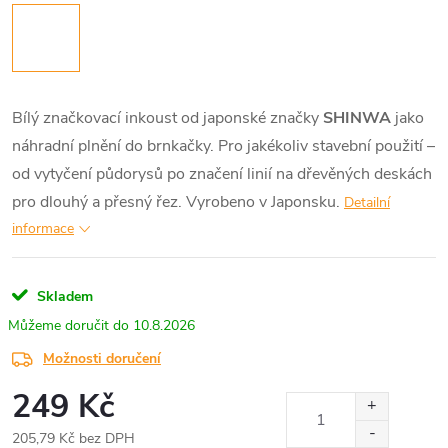
Bílý značkovací inkoust od japonské značky
SHINWA
jako
náhradní plnění do brnkačky. Pro jakékoliv stavební použití –
od vytyčení půdorysů po značení linií na dřevěných deskách
pro dlouhý a přesný řez. Vyrobeno v Japonsku.
Detailní
informace
Skladem
10.8.2026
Možnosti doručení
249 Kč
205,79 Kč bez DPH