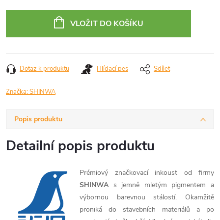
Měrná
cena:
VLOŽIT DO KOŠÍKU
Dotaz k produktu
Hlídací pes
Sdílet
Značka:
SHINWA
Popis produktu
Detailní popis produktu
Prémiový značkovací inkoust od firmy
SHINWA
s jemně mletým pigmentem a
výbornou barevnou stálostí. Okamžitě
proniká do stavebních materiálů a po