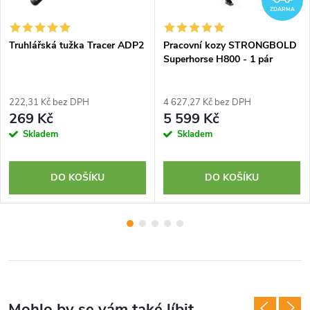
ZDARMA
Truhlářská tužka Tracer ADP2
Pracovní kozy STRONGBOLD
Superhorse H800 - 1 pár
222,31 Kč bez DPH
4 627,27 Kč bez DPH
269 Kč
5 599 Kč
Skladem
Skladem
DO KOŠÍKU
DO KOŠÍKU