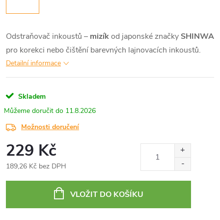
Odstraňovač inkoustů –
mizík
od japonské značky
SHINWA
pro korekci nebo čištění barevných lajnovacích inkoustů.
Detailní informace
Skladem
11.8.2026
Možnosti doručení
229 Kč
189,26 Kč bez DPH
Měrná
cena:
VLOŽIT DO KOŠÍKU