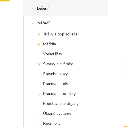
o
Lešení
s
Nářadí
t
Tužky a popisovače
r
Měřidla
a
Vodící lišty
Svorky a svěráky
n
Stavební kozy
n
Pracovní stoly
Pracovní stonožky
í
Podstavce a stojany
p
Úložné systémy
Ruční pily