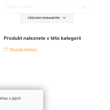
Stojan v balení
:
Ne
VŠECHNY PARAMETRY
Produkt naleznete v této kategorii
Brusné kameny
las s jejich