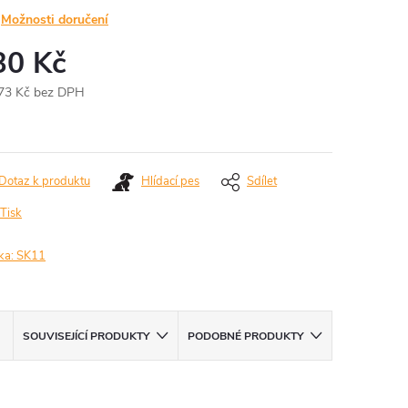
Možnosti doručení
30 Kč
73 Kč bez DPH
ná
:
Dotaz k produktu
Hlídací pes
Sdílet
Tisk
ka:
SK11
SOUVISEJÍCÍ PRODUKTY
PODOBNÉ PRODUKTY