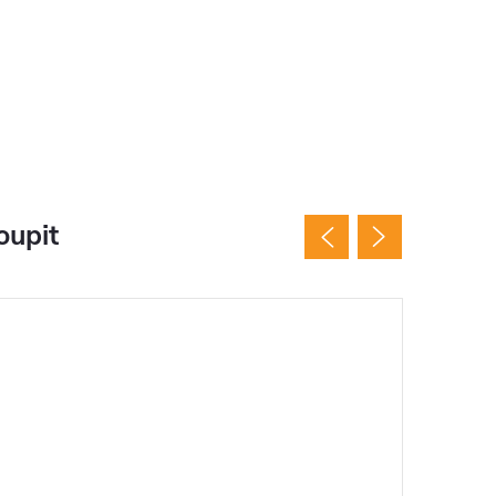
oupit