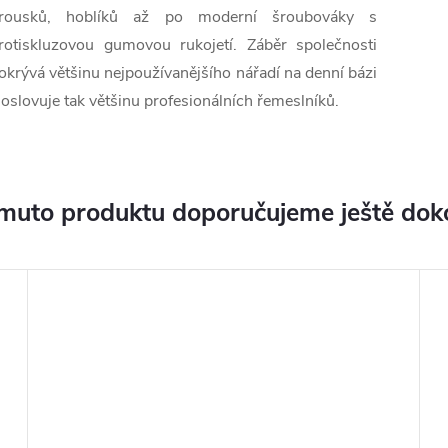
rousků, hoblíků až po moderní šroubováky s
rotiskluzovou gumovou rukojetí. Záběr společnosti
okrývá většinu nejpoužívanějšího nářadí na denní bázi
 oslovuje tak většinu profesionálních řemeslníků.
muto produktu doporučujeme ještě dok