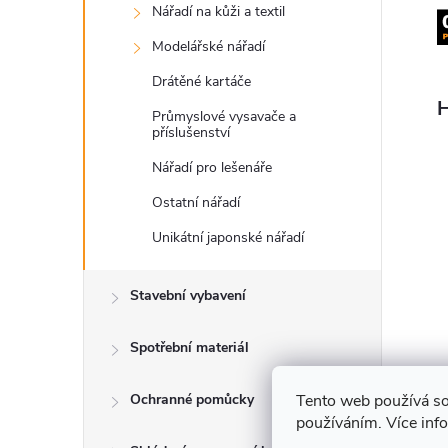
Nářadí na kůži a textil
Modelářské nářadí
Drátěné kartáče
H
Průmyslové vysavače a
příslušenství
Nářadí pro lešenáře
Ostatní nářadí
Unikátní japonské nářadí
Stavební vybavení
Spotřební materiál
Tento web používá so
Ochranné pomůcky
O
používáním. Více inf