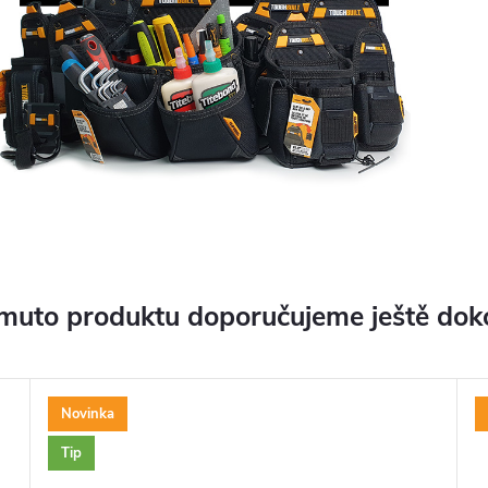
muto produktu doporučujeme ještě dok
Novinka
Tip