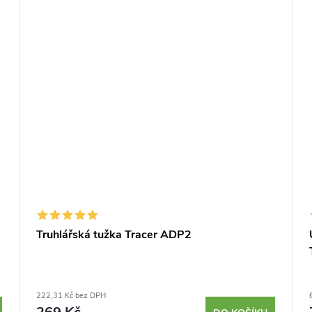
Truhlářská tužka Tracer ADP2
222,31 Kč bez DPH