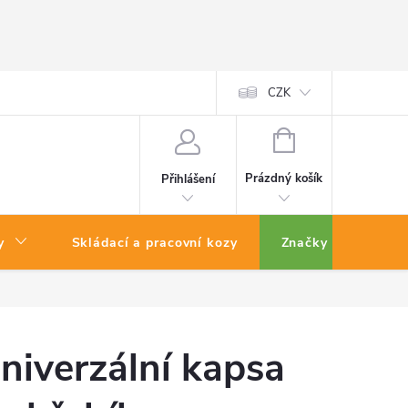
CZK
NÁKUPNÍ
KOŠÍK
Prázdný košík
Přihlášení
y
Skládací a pracovní kozy
Značky
niverzální kapsa