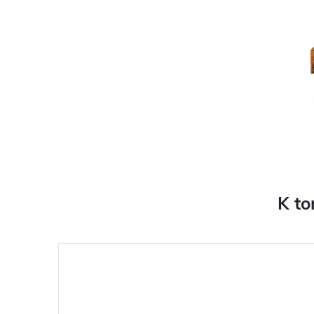
K to
ZDARMA
ZDARMA