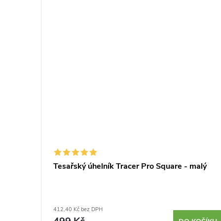
rse
Tesařský úhelník Tracer Pro Square - malý
412,40 Kč bez DPH