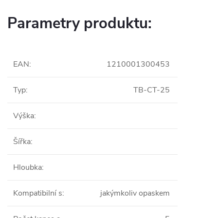
Parametry produktu:
EAN
:
1210001300453
Typ
:
TB-CT-25
Výška
:
Šířka
:
Hloubka
:
Kompatibilní s
:
jakýmkoliv opaskem