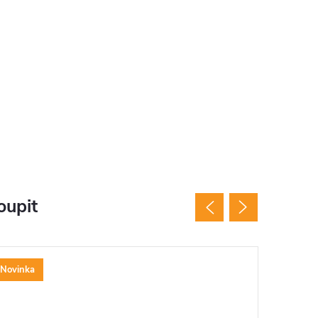
oupit
Novinka