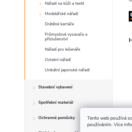
l
Nářadí na kůži a textil
Modelářské nářadí
Drátěné kartáče
Průmyslové vysavače a
příslušenství
H
Nářadí pro lešenáře
Ostatní nářadí
Unikátní japonské nářadí
Stavební vybavení
Spotřební materiál
Tento web používá so
Ochranné pomůcky
používáním. Více inf