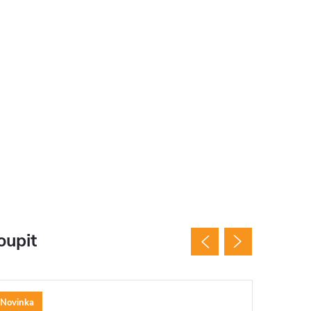
oupit
Novinka