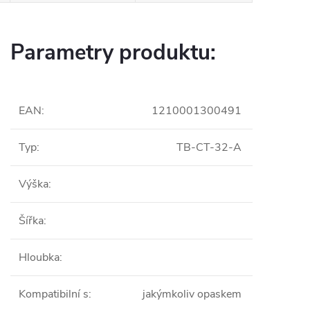
Parametry produktu:
EAN
:
1210001300491
Typ
:
TB-CT-32-A
Výška
:
Šířka
:
Hloubka
:
Kompatibilní s
:
jakýmkoliv opaskem