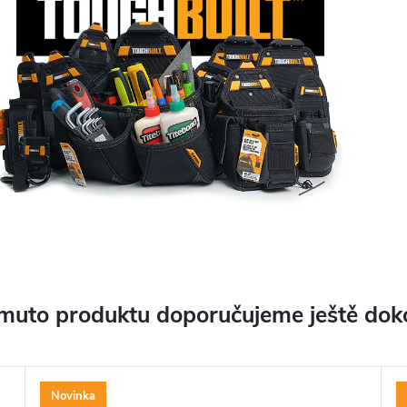
muto produktu doporučujeme ještě dok
Novinka