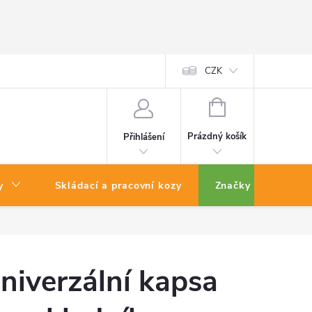
CZK
NÁKUPNÍ
KOŠÍK
Prázdný košík
Přihlášení
y
Skládací a pracovní kozy
Značky
niverzální kapsa