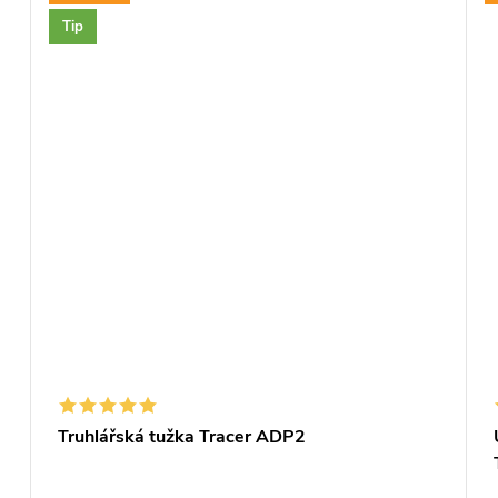
Tip
Truhlářská tužka Tracer ADP2