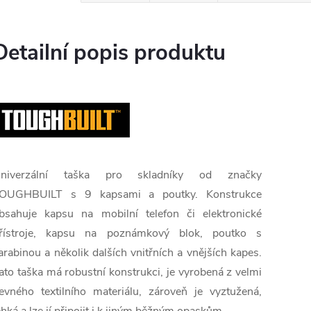
Detailní popis produktu
niverzální taška pro skladníky od značky
OUGHBUILT s 9 kapsami a poutky. Konstrukce
bsahuje kapsu na mobilní telefon či elektronické
řístroje, kapsu na poznámkový blok, poutko s
arabinou a několik dalších vnitřních a vnějších kapes.
ato taška má robustní konstrukci, je vyrobená z velmi
evného textilního materiálu, zároveň je vyztužená,