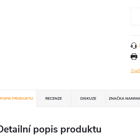
Měr
cena
Znač
POPIS PRODUKTU
RECENZE
DISKUZE
ZNAČKA
NANIW
Detailní popis produktu