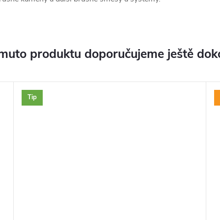
muto produktu doporučujeme ještě dok
Tip