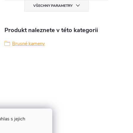
VŠECHNY PARAMETRY
Produkt naleznete v této kategorii
Brusné kameny
las s jejich