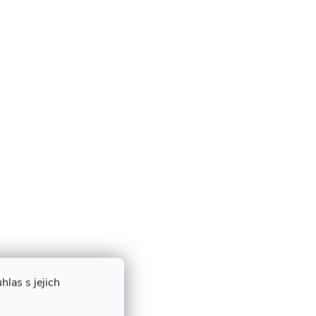
las s jejich