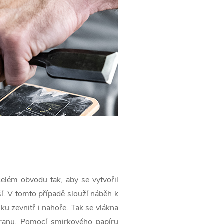
elém obvodu tak, aby se vytvořil
í. V tomto případě slouží náběh k
u zevnitř i nahoře. Tak se vlákna
hranu. Pomocí smirkového papíru