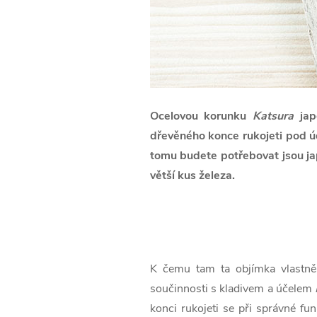
Ocelovou korunku
Katsura
jap
dřevěného konce rukojeti pod úd
tomu budete potřebovat jsou ja
větší kus železa.
K čemu tam ta objímka vlastně
součinnosti s kladivem a účelem
konci rukojeti se při správné fu