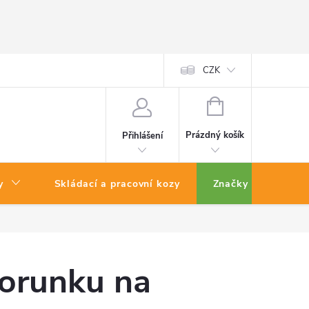
CZK
NÁKUPNÍ
KOŠÍK
Prázdný košík
Přihlášení
y
Skládací a pracovní kozy
Značky
korunku na