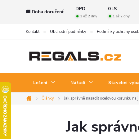
Přejít
DPD
GLS
🚚 Doba doručení:
na
1 až 2 dny
1 až 2 dny
obsah
Kontakt
Obchodní podmínky
Podmínky ochrany osob
Lešení
Nářadí
Stavební vyb
Články
Jak správně nasadit ocelovou korunku na 
Domů
Jak správn